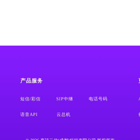
产品服务
短信/彩信
SIP中继
电话号码
语音API
云总机