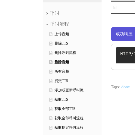
id
呼叫
呼叫流程
成功响应
上传音频
删除TTS
删除呼叫流程
HTTP/
删除音频
所有音频
提交TTS
Tags:
done
添加或更新呼叫流
获取TTS
获取全部TTS
获取全部呼叫流程
获取指定呼叫流程