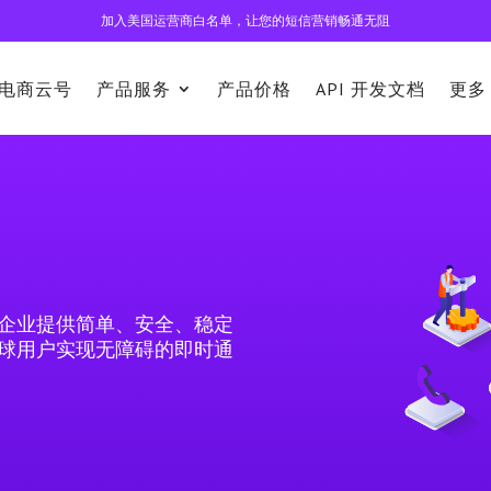
加入美国运营商白名单，让您的短信营销畅通无阻
电商云号
产品服务
产品价格
API 开发文档
更多
企业提供简单、安全、稳定
球用户实现无障碍的即时通