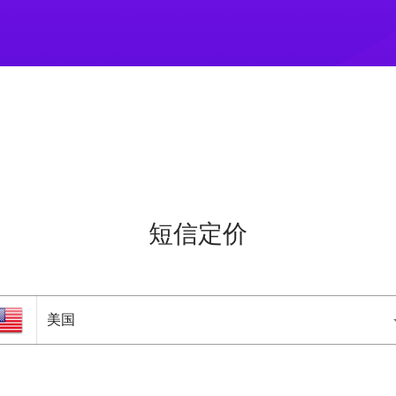
短信定价
arrow_
美国