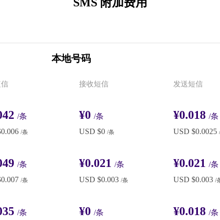
SMS 附加费用
本地号码
短信
接收短信
发送短信
042
¥0
¥0.018
/条
/条
/条
0.006
USD $0
USD $0.0025
/条
/条
049
¥0.021
¥0.021
/条
/条
/条
0.007
USD $0.003
USD $0.003
/条
/条
/
035
¥0
¥0.018
/条
/条
/条