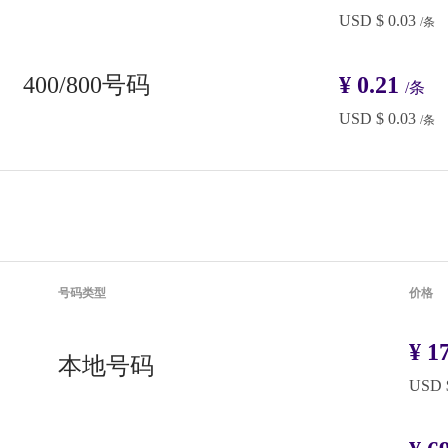
USD $
0.03
/条
400/800号码
¥
0.21
/条
USD $
0.03
/条
号码类型
价格
¥
17
本地号码
USD