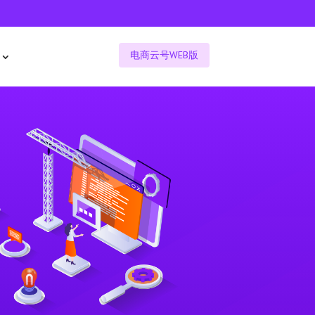
电商云号WEB版