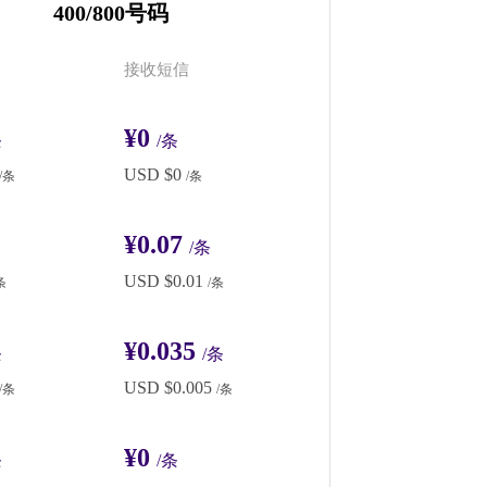
400/800号码
接收短信
¥0
条
/条
USD $0
/条
/条
¥0.07
/条
USD $0.01
条
/条
¥0.035
条
/条
USD $0.005
/条
/条
¥0
条
/条