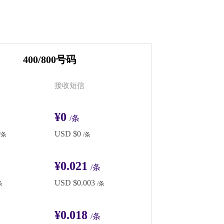
400/800号码
接收短信
¥0
/条
USD $0
/条
/条
¥0.021
/条
USD $0.003
条
/条
¥0.018
/条