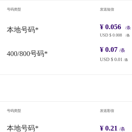
号码类型
发送短信
¥
0.056
/条
本地号码
*
USD $
0.008
/条
¥
0.07
/条
400/800号码*
USD $
0.01
/条
号码类型
发送彩信
本地号码*
¥
0.21
/条