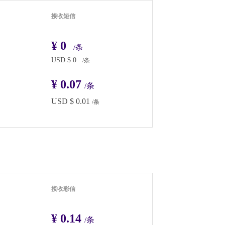
接收短信
¥
0
/条
USD $
0
/条
¥
0.07
/条
USD $
0.01
/条
接收彩信
¥
0.14
/条