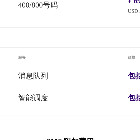
¥
69
400/800号码
USD 
服务
价格
消息队列
包
智能调度
包